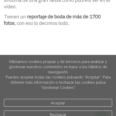
vídeo.
Tienen un
reportaje de boda de más de 1700
fotos
, con eso lo decimos todo.
Utilizamos cookies propias y de terceros para analizar y
gestionar nuestros contenidos en base a tus hábitos de
navegación.
Puedes aceptar todas las cookies pulsando “Aceptar”. Para
obtener más información o rechazar las cookies pulsa
“Gestionar Cookies“
aviso legal
Aceptar
política de privacidad
política de cookies
Rechazar