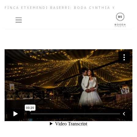
FINCA ETXEMENDI BASERRI: BODA CYNTHIA Y
SERGIO