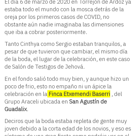
El día 6 de marzo de 2020 en Torrejón de Ardoz ya
estaba todo el mundo con la mosca detrás de la
oreja por los primeros casos de COVID, no
obstante aún nadie imaginaba las dimensiones
que iba a cobrar posteriormente.
Tanto Cinthya como Sergio estaban tranquilos, a
pesar de que tuvieron que cambiar, el mismo día
de la boda, el lugar de la celebración, en este caso
de Salón de Testigos de Jehová.
En el fondo salió todo muy bien, y aunque hizo un
poco de frio, esto no empaño ni un ápice la
celebración en la
Finca Etxemendi Baserri
, del
Grupo Araceli ubicada en
San Agustín de
Guadalix
.
Deciros que la boda estaba repleta de gente muy
joven debido a la corta edad de los novios, y eso es
síntoma de una gran fiesta como podréis ver en el