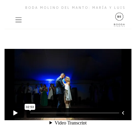
BODA MOLINO DEL MANTO: MARÍA Y LUIS