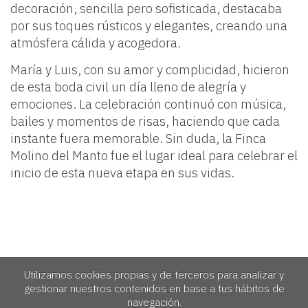
decoración, sencilla pero sofisticada, destacaba
por sus toques rústicos y elegantes, creando una
atmósfera cálida y acogedora.
María y Luis, con su amor y complicidad, hicieron
de esta boda civil un día lleno de alegría y
emociones. La celebración continuó con música,
bailes y momentos de risas, haciendo que cada
instante fuera memorable. Sin duda, la Finca
Molino del Manto fue el lugar ideal para celebrar el
inicio de esta nueva etapa en sus vidas.
Utilizamos cookies propias y de terceros para analizar y
gestionar nuestros contenidos en base a tus hábitos de
navegación.