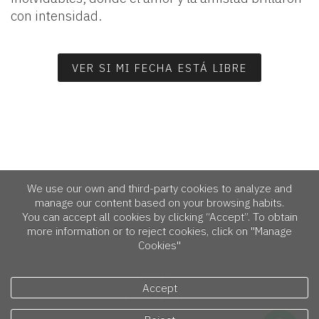
con intensidad.
VER SI MI FECHA ESTÁ LIBRE
We use our own and third-party cookies to analyze and
manage our content based on your browsing habits.
You can accept all cookies by clicking “Accept”. To obtain
more information or to reject cookies, click on "Manage
Cookies"
legal info
Accept
privacy policy
Cookies policy