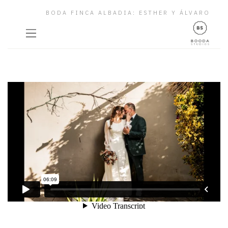
BODA FINCA ALBADIA: ESTHER Y ÁLVARO