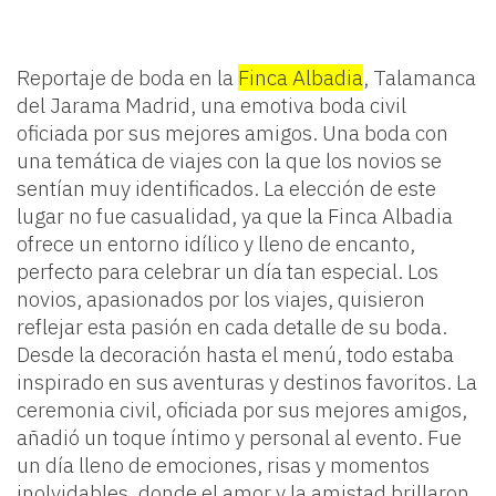
Reportaje de boda en la
Finca Albadia
, Talamanca
del Jarama Madrid, una emotiva boda civil
oficiada por sus mejores amigos. Una boda con
una temática de viajes con la que los novios se
sentían muy identificados. La elección de este
lugar no fue casualidad, ya que la Finca Albadia
ofrece un entorno idílico y lleno de encanto,
perfecto para celebrar un día tan especial. Los
novios, apasionados por los viajes, quisieron
reflejar esta pasión en cada detalle de su boda.
Desde la decoración hasta el menú, todo estaba
inspirado en sus aventuras y destinos favoritos. La
ceremonia civil, oficiada por sus mejores amigos,
añadió un toque íntimo y personal al evento. Fue
un día lleno de emociones, risas y momentos
inolvidables, donde el amor y la amistad brillaron