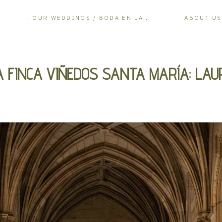
OUR WEDDINGS / BODA EN LA...
ABOUT US
A FINCA VIÑEDOS SANTA MARÍA: LAUR