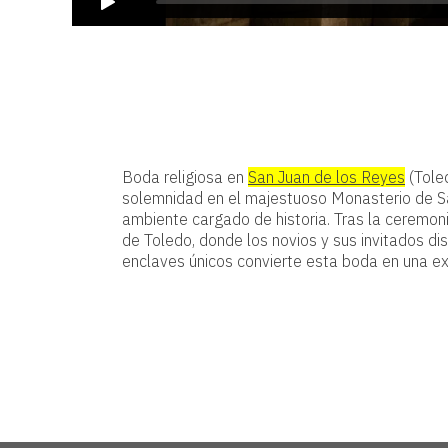
Boda religiosa en
San Juan de los Reyes
(Tole
solemnidad en el majestuoso Monasterio de San
ambiente cargado de historia. Tras la ceremoni
de Toledo, donde los novios y sus invitados d
enclaves únicos convierte esta boda en una ex