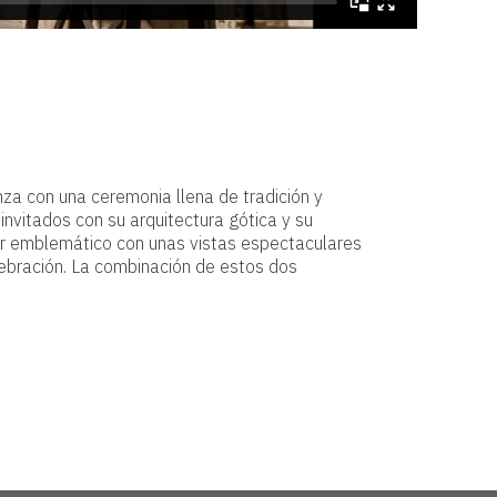
nza con una ceremonia llena de tradición y
nvitados con su arquitectura gótica y su
ugar emblemático con unas vistas espectaculares
lebración. La combinación de estos dos