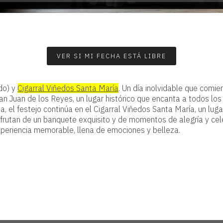
VER SI MI FECHA ESTÁ LIBRE
do) y
Cigarral Viñedos Santa María
. Un día inolvidable que comie
 Juan de los Reyes, un lugar histórico que encanta a todos los i
a, el festejo continúa en el Cigarral Viñedos Santa María, un l
isfrutan de un banquete exquisito y de momentos de alegría y ce
periencia memorable, llena de emociones y belleza.